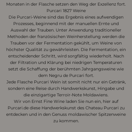
Monaten in der Flasche setzen den Weg der Exzellenz fort.
Purcari 1827 Weine
Die Purcari-Weine sind das Ergebnis eines aufwendigen
Prozesses, beginnend mit der manuellen Ernte und
Auswahl der Trauben. Unter Anwendung traditioneller
Methoden der französischen Weinherstellung werden die
Trauben vor der Fermentation gekühlt, um Weine von
höchster Qualität zu gewährleisten. Die Fermentation, ein
entscheidender Schritt, wird sorgfältig wiederholt. Nach
der Filtration und Klärung bei niedrigen Temperaturen
setzt die Schaffung der berühmten Jahrgangsweine wie
dem Negru de Purcari fort.
Jede Flasche Purcari Wein ist somit nicht nur ein Getränk,
sondern eine Reise durch Handwerkskunst, Hingabe und
die einzigartige Terroir-Note Moldawiens.
Wir von Ernst Fine Wine laden Sie nun ein, hier auf
Purcari.de diese Handwerkskunst des Chateau Purcari zu
entdecken und in den Genuss moldawischer Spitzenweine
zu kommen.