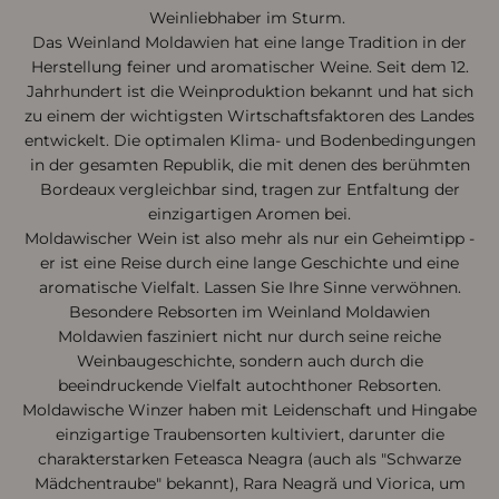
Weinliebhaber im Sturm.
Das Weinland Moldawien hat eine lange Tradition in der
Herstellung feiner und aromatischer Weine. Seit dem 12.
Jahrhundert ist die Weinproduktion bekannt und hat sich
zu einem der wichtigsten Wirtschaftsfaktoren des Landes
entwickelt. Die optimalen Klima- und Bodenbedingungen
in der gesamten Republik, die mit denen des berühmten
Bordeaux vergleichbar sind, tragen zur Entfaltung der
einzigartigen Aromen bei.
Moldawischer Wein ist also mehr als nur ein Geheimtipp -
er ist eine Reise durch eine lange Geschichte und eine
aromatische Vielfalt. Lassen Sie Ihre Sinne verwöhnen.
Besondere Rebsorten im Weinland Moldawien
Moldawien fasziniert nicht nur durch seine reiche
Weinbaugeschichte, sondern auch durch die
beeindruckende Vielfalt autochthoner Rebsorten.
Moldawische Winzer haben mit Leidenschaft und Hingabe
einzigartige Traubensorten kultiviert, darunter die
charakterstarken Feteasca Neagra (auch als "Schwarze
Mädchentraube" bekannt), Rara Neagră und Viorica, um