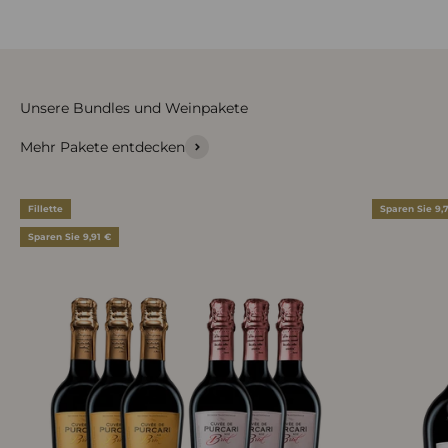
Mehr Pakete entdecken
Fillette
Sparen Sie 9,
Sparen Sie 9,91 €