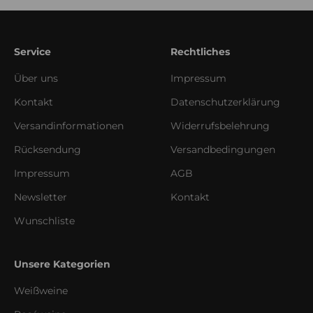
Service
Rechtliches
Über uns
Impressum
Kontakt
Datenschutzerklärung
Versandinformationen
Widerrufsbelehrung
Rücksendung
Versandbedingungen
Impressum
AGB
Newsletter
Kontakt
Wunschliste
Unsere Kategorien
Weißweine