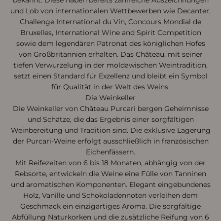
und Lob von internationalen Wettbewerben wie Decanter,
Challenge International du Vin, Concours Mondial de
Bruxelles, International Wine and Spirit Competition
sowie dem legendären Patronat des königlichen Hofes
von Großbritannien erhalten. Das Château, mit seiner
tiefen Verwurzelung in der moldawischen Weintradition,
setzt einen Standard für Exzellenz und bleibt ein Symbol
für Qualität in der Welt des Weins.
Die Weinkeller
Die Weinkeller von Château Purcari bergen Geheimnisse
und Schätze, die das Ergebnis einer sorgfältigen
Weinbereitung und Tradition sind. Die exklusive Lagerung
der Purcari-Weine erfolgt ausschließlich in französischen
Eichenfässern.
Mit Reifezeiten von 6 bis 18 Monaten, abhängig von der
Rebsorte, entwickeln die Weine eine Fülle von Tanninen
und aromatischen Komponenten. Elegant eingebundenes
Holz, Vanille und Schokoladennoten verleihen dem
Geschmack ein einzigartiges Aroma. Die sorgfältige
Abfüllung Naturkorken und die zusätzliche Reifung von 6