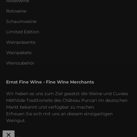
Roséweine
Rotweine
Schaumweine
Limited Edition
Weinpräsente
Weinpakete
Weinzubehör
Ernst Fine Wine - Fine Wine Merchants
Wir haben es uns zum Ziel gesetzt die Weine und Cuvées
Méthôde Traditionelle des Château Purcari im deutschen
Markt bekannt und verfügbar zu machen.
Erfreuen Sie sich mit uns an diesem einzigartigen
Weingut.